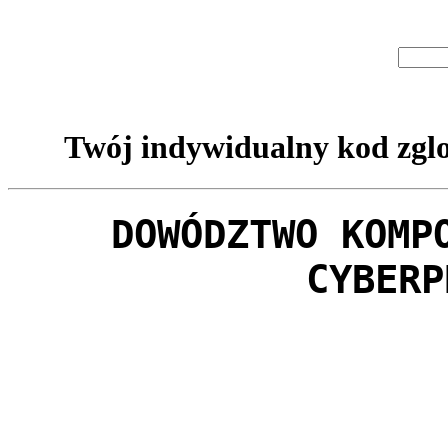
Twój indywidualny kod zglo
DOWÓDZTWO KOMP
CYBERP