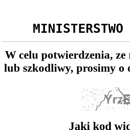
MINISTERSTWO
W celu potwierdzenia, ze
lub szkodliwy, prosimy o 
Jaki kod wi