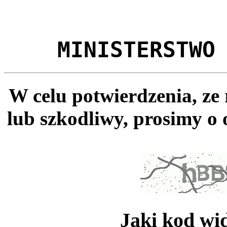
MINISTERSTWO
W celu potwierdzenia, ze
lub szkodliwy, prosimy o 
Jaki kod wi