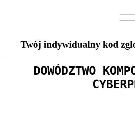
Twój indywidualny kod zglo
DOWÓDZTWO KOMP
CYBERP