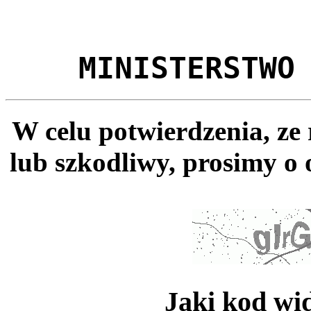
MINISTERSTWO
W celu potwierdzenia, ze
lub szkodliwy, prosimy o 
Jaki kod wi