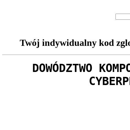
Twój indywidualny kod zglo
DOWÓDZTWO KOMP
CYBERP