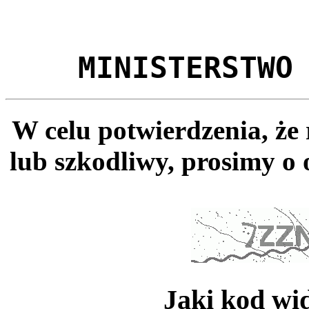
MINISTERSTWO
W celu potwierdzenia, że
lub szkodliwy, prosimy o 
Jaki kod wi