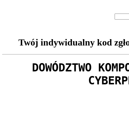
Twój indywidualny kod zgło
DOWÓDZTWO KOMP
CYBERP