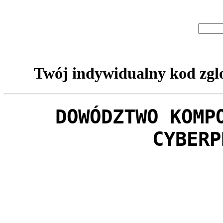
Twój indywidualny kod zglo
DOWÓDZTWO KOMP
CYBERP