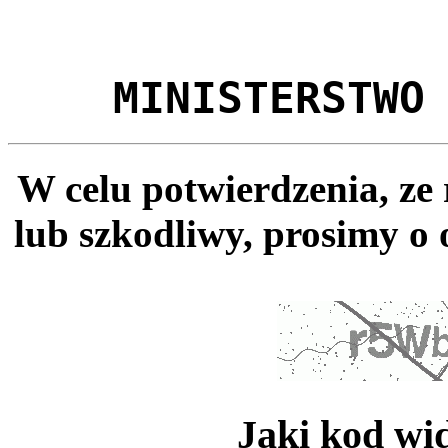
MINISTERSTWO
W celu potwierdzenia, ze
lub szkodliwy, prosimy o 
Jaki kod wi